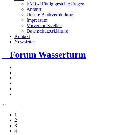
FAQ - Häufig gestellte Fragen
Anfahrt
Unsere Bankverbindung
Impressum
Vorverkaufsstellen
Datenschutzerklärung
Kontakt
Newsletter
Forum Wasserturm
›
‹
1
2
3
4