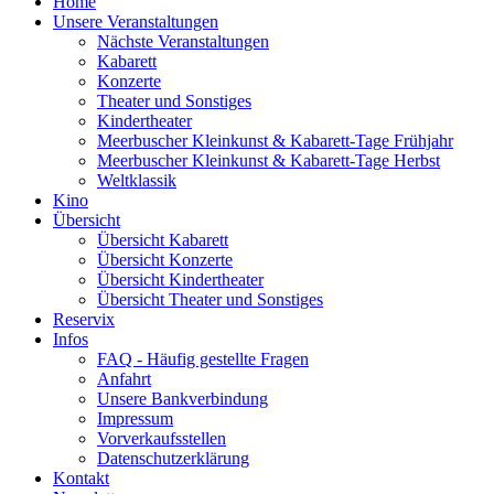
Home
Unsere Veranstaltungen
Nächste Veranstaltungen
Kabarett
Konzerte
Theater und Sonstiges
Kindertheater
Meerbuscher Kleinkunst & Kabarett-Tage Frühjahr
Meerbuscher Kleinkunst & Kabarett-Tage Herbst
Weltklassik
Kino
Übersicht
Übersicht Kabarett
Übersicht Konzerte
Übersicht Kindertheater
Übersicht Theater und Sonstiges
Reservix
Infos
FAQ - Häufig gestellte Fragen
Anfahrt
Unsere Bankverbindung
Impressum
Vorverkaufsstellen
Datenschutzerklärung
Kontakt