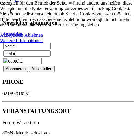
essenziell für den Betrieb der Seite, während andere uns helfen, diese
Website und die Nutzererfahrung zu verbessern (Tracking Cookies).
Sie können selbst entscheiden, ob Sie die Cookies zulassen möchten.
Bitte beachten Sie, dass bei einer Ablehnung womöglich nicht mehr
Newsletter abonnieren
alle Funktionalitäten der Seite zur Verfügung stehen.
Anmelden
Akzeptieren
Ablehnen
Weitere Informationen
PHONE
02159 916251
VERANSTALTUNGSORT
Forum Wasserturm
40668 Meerbusch - Lank