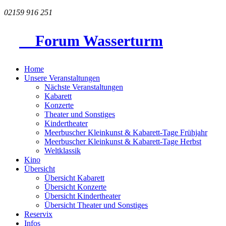
02159 916 251
Forum Wasserturm
Home
Unsere Veranstaltungen
Nächste Veranstaltungen
Kabarett
Konzerte
Theater und Sonstiges
Kindertheater
Meerbuscher Kleinkunst & Kabarett-Tage Frühjahr
Meerbuscher Kleinkunst & Kabarett-Tage Herbst
Weltklassik
Kino
Übersicht
Übersicht Kabarett
Übersicht Konzerte
Übersicht Kindertheater
Übersicht Theater und Sonstiges
Reservix
Infos