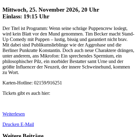
Mittwoch, 25. November 2026, 20 Uhr
Einlass: 19:15 Uhr
Der Titel ist Programm: Wenn seine schräge Puppencrew loslegt,
wird kein Blatt vor den Mund genommen. Tim Becker macht Stand-
Up Comedy mit Puppen – lustig, bissig und garantiert nicht brav.
Mit dabei sind Publikumslieblinge wie der Aggrohase und die
Berliner Punkratte Konstantin. Doch auch neue Charaktere drängen,
unter anderem, ans Mikrofon: Ein sprechendes Spermium, ein
philosophischer Pilz, ein morbider Bestatter samt Urne und der
größte Influencer der Neuzeit, der innere Schweinehund, kommen
zu Wort.
Karten-Hotline: 02159/916251
Tickets gibt es auch hier:
Weiterlesen
Drucken
E-Mail
Weitere Beiträge ...