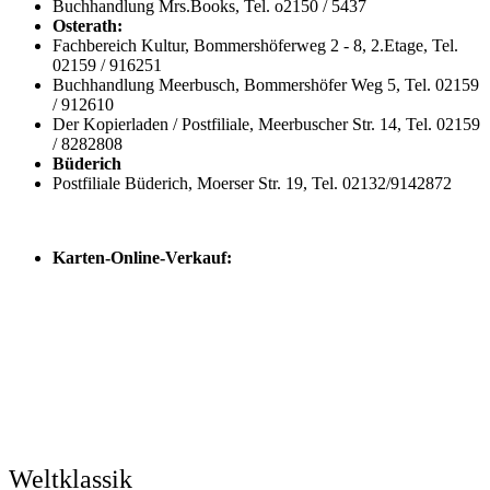
Buchhandlung Mrs.Books, Tel. o2150 / 5437
Osterath:
Fachbereich Kultur, Bommershöferweg 2 - 8, 2.Etage, Tel.
02159 / 916251
Buchhandlung Meerbusch, Bommershöfer Weg 5, Tel. 02159
/ 912610
Der Kopierladen / Postfiliale, Meerbuscher Str. 14, Tel. 02159
/ 8282808
Büderich
Postfiliale Büderich, Moerser Str. 19, Tel. 02132/9142872
Karten-Online-Verkauf:
Weltklassik