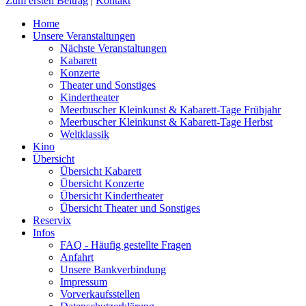
Zum ersten Beitrag
|
Kontakt
Home
Unsere Veranstaltungen
Nächste Veranstaltungen
Kabarett
Konzerte
Theater und Sonstiges
Kindertheater
Meerbuscher Kleinkunst & Kabarett-Tage Frühjahr
Meerbuscher Kleinkunst & Kabarett-Tage Herbst
Weltklassik
Kino
Übersicht
Übersicht Kabarett
Übersicht Konzerte
Übersicht Kindertheater
Übersicht Theater und Sonstiges
Reservix
Infos
FAQ - Häufig gestellte Fragen
Anfahrt
Unsere Bankverbindung
Impressum
Vorverkaufsstellen