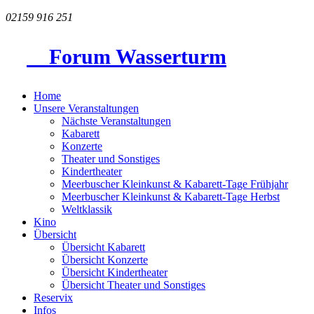
02159 916 251
Forum Wasserturm
Home
Unsere Veranstaltungen
Nächste Veranstaltungen
Kabarett
Konzerte
Theater und Sonstiges
Kindertheater
Meerbuscher Kleinkunst & Kabarett-Tage Frühjahr
Meerbuscher Kleinkunst & Kabarett-Tage Herbst
Weltklassik
Kino
Übersicht
Übersicht Kabarett
Übersicht Konzerte
Übersicht Kindertheater
Übersicht Theater und Sonstiges
Reservix
Infos