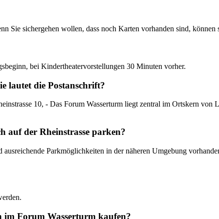
enn Sie sichergehen wollen, dass noch Karten vorhanden sind, können si
sbeginn, bei Kindertheatervorstellungen 30 Minuten vorher.
 lautet die Postanschrift?
einstrasse 10, - Das Forum Wasserturm liegt zentral im Ortskern von 
h auf der Rheinstrasse parken?
 sind ausreichende Parkmöglichkeiten in der näheren Umgebung vorhanden
werden.
en im Forum Wasserturm kaufen?