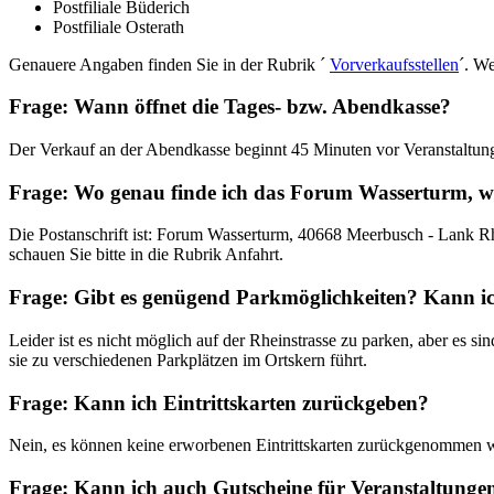
Postfiliale Büderich
Postfiliale Osterath
Genauere Angaben finden Sie in der Rubrik ´
Vorverkaufsstellen
´. W
Frage: Wann öffnet die Tages- bzw. Abendkasse?
Der Verkauf an der Abendkasse beginnt 45 Minuten vor Veranstaltung
Frage: Wo genau finde ich das Forum Wasserturm, wie
Die Postanschrift ist: Forum Wasserturm, 40668 Meerbusch - Lank Rh
schauen Sie bitte in die Rubrik Anfahrt.
Frage: Gibt es genügend Parkmöglichkeiten? Kann ic
Leider ist es nicht möglich auf der Rheinstrasse zu parken, aber es
sie zu verschiedenen Parkplätzen im Ortskern führt.
Frage: Kann ich Eintrittskarten zurückgeben?
Nein, es können keine erworbenen Eintrittskarten zurückgenommen 
Frage: Kann ich auch Gutscheine für Veranstaltung