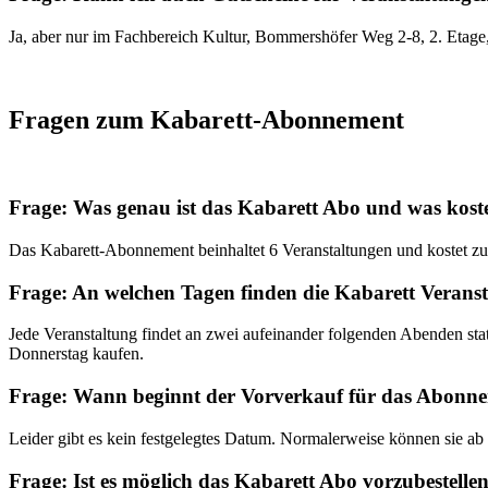
Ja, aber nur im Fachbereich Kultur, Bommershöfer Weg 2-8, 2. Etag
Fragen zum Kabarett-Abonnement
Frage: Was genau ist das Kabarett Abo und was koste
Das Kabarett-Abonnement beinhaltet 6 Veranstaltungen und kostet zu
Frage: An welchen Tagen finden die Kabarett Veranst
Jede Veranstaltung findet an zwei aufeinander folgenden Abenden st
Donnerstag kaufen.
Frage: Wann beginnt der Vorverkauf für das Abonn
Leider gibt es kein festgelegtes Datum. Normalerweise können sie ab
Frage: Ist es möglich das Kabarett Abo vorzubestelle