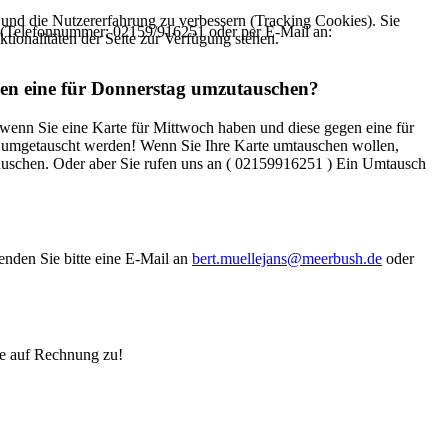
e und die Nutzererfahrung zu verbessern (Tracking Cookies). Sie
ns (Telefonnummer: 02159/916251 oder per E-Mail an:
tionalitäten der Seite zur Verfügung stehen.
egen eine für Donnerstag umzutauschen?
 wenn Sie eine Karte für Mittwoch haben und diese gegen eine für
e umgetauscht werden! Wenn Sie Ihre Karte umtauschen wollen,
auschen. Oder aber Sie rufen uns an ( 02159916251 ) Ein Umtausch
enden Sie bitte eine E-Mail an
bert.muellejans@meerbush.de
oder
ne auf Rechnung zu!