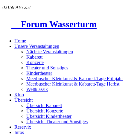
02159 916 251
Forum Wasserturm
Home
Unsere Veranstaltungen
Nächste Veranstaltungen
Kabarett
Konzerte
Theater und Sonstiges
Kindertheater
Meerbuscher Kleinkunst & Kabarett-Tage Frühjahr
Meerbuscher Kleinkunst & Kabarett-Tage Herbst
Weltklassik
Kino
Übersicht
Übersicht Kabarett
Übersicht Konzerte
Übersicht Kindertheater
Übersicht Theater und Sonstiges
Reservix
Infos