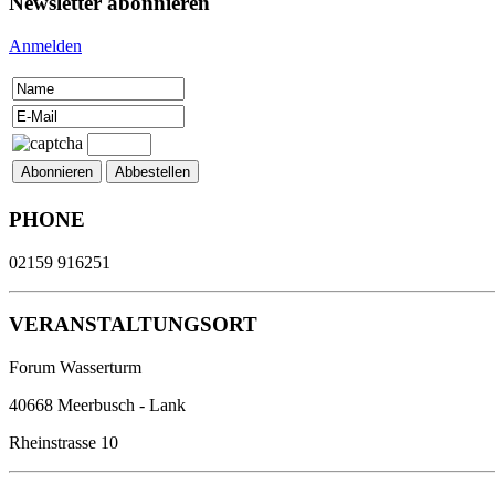
Newsletter abonnieren
Anmelden
PHONE
02159 916251
VERANSTALTUNGSORT
Forum Wasserturm
40668 Meerbusch - Lank
Rheinstrasse 10