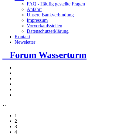
FAQ - Häufig gestellte Fragen
Anfahrt
Unsere Bankverbindung
Impressum
Vorverkaufsstellen
Datenschutzerklärung
Kontakt
Newsletter
Forum Wasserturm
›
‹
1
2
3
4