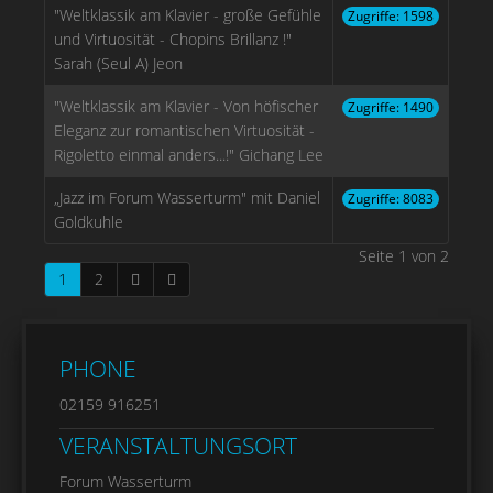
"Weltklassik am Klavier - große Gefühle
Zugriffe: 1598
und Virtuosität - Chopins Brillanz !"
Sarah (Seul A) Jeon
"Weltklassik am Klavier - Von höfischer
Zugriffe: 1490
Eleganz zur romantischen Virtuosität -
Rigoletto einmal anders...!" Gichang Lee
„Jazz im Forum Wasserturm" mit Daniel
Zugriffe: 8083
Goldkuhle
Seite 1 von 2
1
2
PHONE
02159 916251
VERANSTALTUNGSORT
Forum Wasserturm