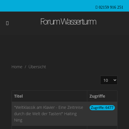
02159 916 251
Forum Wasserturm
Home
Übersicht
Anzeige #
Titel
Zugriffe
"Weltklassik am Klavier - Eine Zeitreise
Zugriffe: 6477
durch die Welt der Tasten!" Haiting
Ning