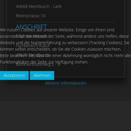
40668 Meerbusch - Lank
Rheinstrasse 10
ANSCHRIFT
Wir nutzen Cookies auf unserer Website. Einige von ihnen sind
essenziell für den Betrieb der Seite, während andere uns helfen, diese
Stadt Meerbusch
Website und die Nutzererfahrung zu verbessern (Tracking Cookies). Sie
Fachbereich Kultur
können selbst entscheiden, ob Sie die Cookies zulassen möchten.
40670 Meerbusch
Bitte beachten Sie, dass bei einer Ablehnung womöglich nicht mehr alle
Funktionalitäten der Seite zur Verfügung stehen.
Bommershöferweg 2 - 8
Akzeptieren
Ablehnen
Weitere Informationen