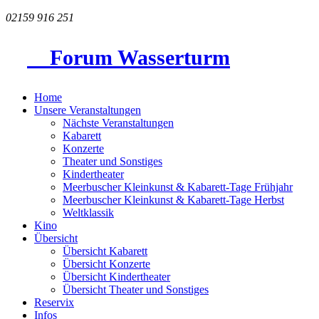
02159 916 251
Forum Wasserturm
Home
Unsere Veranstaltungen
Nächste Veranstaltungen
Kabarett
Konzerte
Theater und Sonstiges
Kindertheater
Meerbuscher Kleinkunst & Kabarett-Tage Frühjahr
Meerbuscher Kleinkunst & Kabarett-Tage Herbst
Weltklassik
Kino
Übersicht
Übersicht Kabarett
Übersicht Konzerte
Übersicht Kindertheater
Übersicht Theater und Sonstiges
Reservix
Infos