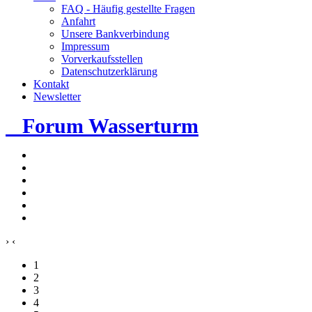
FAQ - Häufig gestellte Fragen
Anfahrt
Unsere Bankverbindung
Impressum
Vorverkaufsstellen
Datenschutzerklärung
Kontakt
Newsletter
Forum Wasserturm
›
‹
1
2
3
4