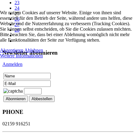
23
24
Wir nutzen Cookies auf unserer Website. Einige von ihnen sind
25
essenziell für den Betrieb der Seite, während andere uns helfen, diese
26
Website und die Nutzererfahrung zu verbessern (Tracking Cookies).
27
Sie können selbst entscheiden, ob Sie die Cookies zulassen möchten.
28
Bitte beachten Sie, dass bei einer Ablehnung womöglich nicht mehr
alle Funktionalitäten der Seite zur Verfügung stehen.
Akzeptieren
Ablehnen
Newsletter abonnieren
Weitere Informationen
Anmelden
PHONE
02159 916251