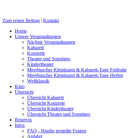
Zum ersten Beitrag
|
Kontakt
Home
Unsere Veranstaltungen
Nächste Veranstaltungen
Kabarett
Konzerte
Theater und Sonstiges
Kindertheater
Meerbuscher Kleinkunst & Kabarett-Tage Frühjahr
Meerbuscher Kleinkunst & Kabarett-Tage Herbst
Weltklassik
Kino
Übersicht
Übersicht Kabarett
Übersicht Konzerte
Übersicht Kindertheater
Übersicht Theater und Sonstiges
Reservix
Infos
FAQ - Häufig gestellte Fragen
Anfahrt