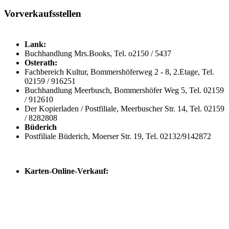
Vorverkaufsstellen
Lank:
Buchhandlung Mrs.Books, Tel. o2150 / 5437
Osterath:
Fachbereich Kultur, Bommershöferweg 2 - 8, 2.Etage, Tel.
02159 / 916251
Buchhandlung Meerbusch, Bommershöfer Weg 5, Tel. 02159
/ 912610
Der Kopierladen / Postfiliale, Meerbuscher Str. 14, Tel. 02159
/ 8282808
Büderich
Postfiliale Büderich, Moerser Str. 19, Tel. 02132/9142872
Karten-Online-Verkauf: