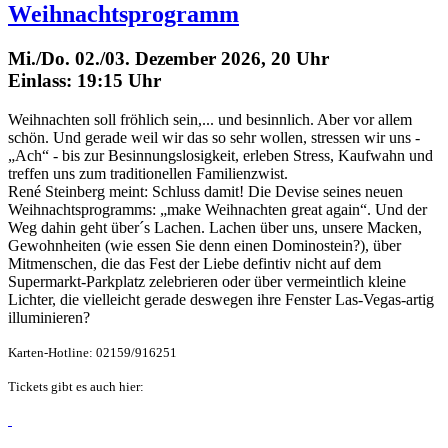
Weihnachtsprogramm
Mi./Do. 02./03. Dezember 2026, 20 Uhr
Einlass: 19:15 Uhr
Weihnachten soll fröhlich sein,... und besinnlich. Aber vor allem
schön. Und gerade weil wir das so sehr wollen, stressen wir uns -
„Ach“ - bis zur Besinnungslosigkeit, erleben Stress, Kaufwahn und
treffen uns zum traditionellen Familienzwist.
René Steinberg meint: Schluss damit! Die Devise seines neuen
Weihnachtsprogramms: „make Weihnachten great again“. Und der
Weg dahin geht über´s Lachen. Lachen über uns, unsere Macken,
Gewohnheiten (wie essen Sie denn einen Dominostein?), über
Mitmenschen, die das Fest der Liebe defintiv nicht auf dem
Supermarkt-Parkplatz zelebrieren oder über vermeintlich kleine
Lichter, die vielleicht gerade deswegen ihre Fenster Las-Vegas-artig
illuminieren?
Karten-Hotline: 02159/916251
Tickets gibt es auch hier: