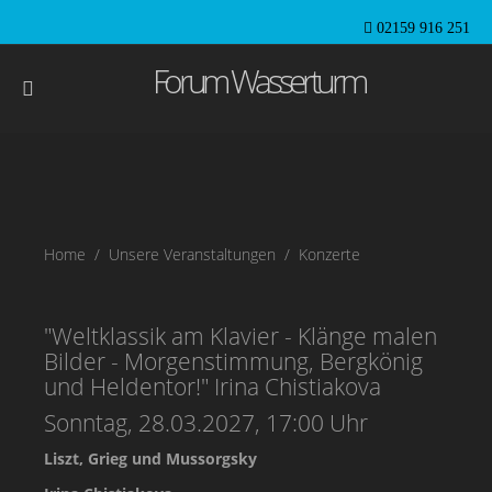
02159 916 251
Forum Wasserturm
Home
Unsere Veranstaltungen
Konzerte
"Weltklassik am Klavier - Klänge malen
Bilder - Morgenstimmung, Bergkönig
und Heldentor!" Irina Chistiakova
Sonntag, 28.03.2027, 17:00 Uhr
Liszt, Grieg und Mussorgsky