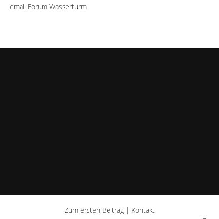
email Forum Wasserturm
Zum ersten Beitrag
|
Kontakt