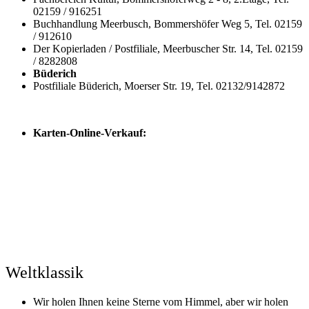
02159 / 916251
Buchhandlung Meerbusch, Bommershöfer Weg 5, Tel. 02159
/ 912610
Der Kopierladen / Postfiliale, Meerbuscher Str. 14, Tel. 02159
/ 8282808
Büderich
Postfiliale Büderich, Moerser Str. 19, Tel. 02132/9142872
Karten-Online-Verkauf:
Weltklassik
Wir holen Ihnen keine Sterne vom Himmel, aber wir holen