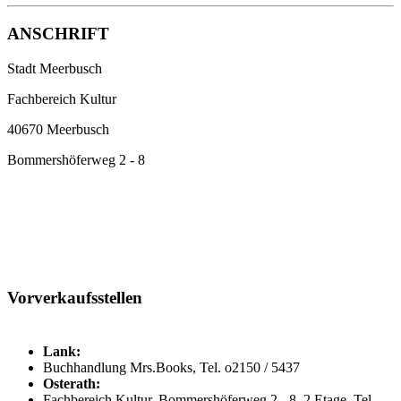
ANSCHRIFT
Stadt Meerbusch
Fachbereich Kultur
40670 Meerbusch
Bommershöferweg 2 - 8
Vorverkaufsstellen
Lank:
Buchhandlung Mrs.Books, Tel. o2150 / 5437
Osterath:
Fachbereich Kultur, Bommershöferweg 2 - 8, 2.Etage, Tel.