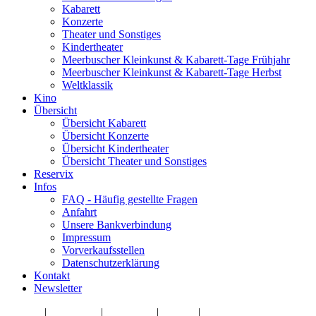
Kabarett
Konzerte
Theater und Sonstiges
Kindertheater
Meerbuscher Kleinkunst & Kabarett-Tage Frühjahr
Meerbuscher Kleinkunst & Kabarett-Tage Herbst
Weltklassik
Kino
Übersicht
Übersicht Kabarett
Übersicht Konzerte
Übersicht Kindertheater
Übersicht Theater und Sonstiges
Reservix
Infos
FAQ - Häufig gestellte Fragen
Anfahrt
Unsere Bankverbindung
Impressum
Vorverkaufsstellen
Datenschutzerklärung
Kontakt
Newsletter
Kontakt
|
Impressum
|
Newsletter
|
Zu Uns
|
Vorverkaufsstellen