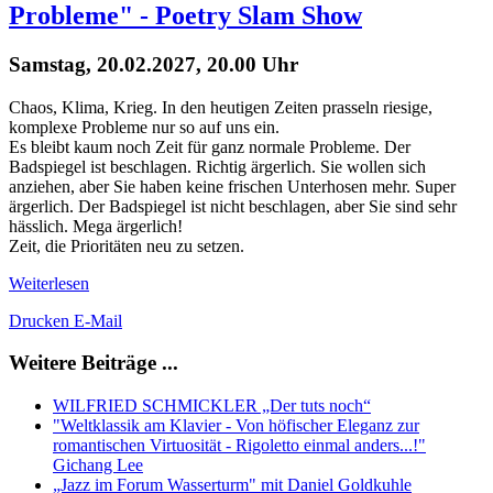
Probleme" - Poetry Slam Show
Samstag, 20.02.2027, 20.00 Uhr
Chaos, Klima, Krieg. In den heutigen Zeiten prasseln riesige,
komplexe Probleme nur so auf uns ein.
Es bleibt kaum noch Zeit für ganz normale Probleme. Der
Badspiegel ist beschlagen. Richtig ärgerlich. Sie wollen sich
anziehen, aber Sie haben keine frischen Unterhosen mehr. Super
ärgerlich. Der Badspiegel ist nicht beschlagen, aber Sie sind sehr
hässlich. Mega ärgerlich!
Zeit, die Prioritäten neu zu setzen.
Weiterlesen
Drucken
E-Mail
Weitere Beiträge ...
WILFRIED SCHMICKLER „Der tuts noch“
"Weltklassik am Klavier - Von höfischer Eleganz zur
romantischen Virtuosität - Rigoletto einmal anders...!"
Gichang Lee
„Jazz im Forum Wasserturm" mit Daniel Goldkuhle