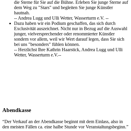
die Sterne für Sie auf die Bühne. Erleben Sie junge Sterne auf
dem Weg zu "Stars" und begleiten Sie junge Künstler
hautnah.
-- Andrea Lugg und Ulli Wetter, Wasserturm e.V. --
Dazu haben wir ein Podium geschaffen, das sich durch
Exclusivität auszeichnet. Nicht nur in Bezug auf die Auswahl
junger, vielversprechender oder renommierter Künstler
sondern vor allem, weil wir Wert darauf legen, dass Sie sich
bei uns "besonders" fühlen können.
-- Herzlichst Ihre Kathrin Haarstick, Andrea Lugg und Ulli
Wetter, Wasserturm e.V.--
Abendkasse
“Der Verkauf an der Abendkasse beginnt mit dem Einlass, also in
den meisten Fällen ca. eine halbe Stunde vor Veranstaltungsbeginn.”