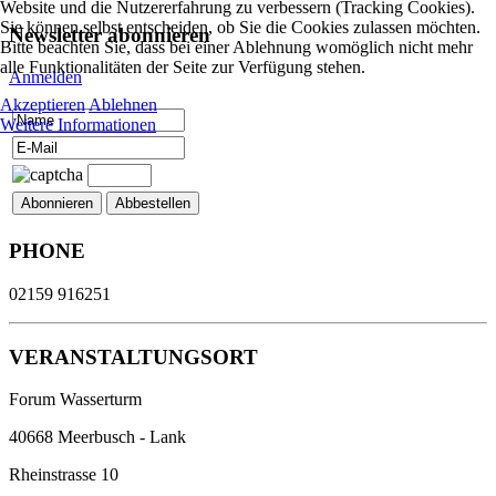
Website und die Nutzererfahrung zu verbessern (Tracking Cookies).
Sie können selbst entscheiden, ob Sie die Cookies zulassen möchten.
Newsletter abonnieren
Bitte beachten Sie, dass bei einer Ablehnung womöglich nicht mehr
alle Funktionalitäten der Seite zur Verfügung stehen.
Anmelden
Akzeptieren
Ablehnen
Weitere Informationen
PHONE
02159 916251
VERANSTALTUNGSORT
Forum Wasserturm
40668 Meerbusch - Lank
Rheinstrasse 10