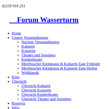
02159 916 251
Forum Wasserturm
Home
Unsere Veranstaltungen
Nächste Veranstaltungen
Kabarett
Konzerte
Theater und Sonstiges
Kindertheater
Meerbuscher Kleinkunst & Kabarett-Tage Frühjahr
Meerbuscher Kleinkunst & Kabarett-Tage Herbst
Weltklassik
Kino
Übersicht
Übersicht Kabarett
Übersicht Konzerte
Übersicht Kindertheater
Übersicht Theater und Sonstiges
Reservix
Infos