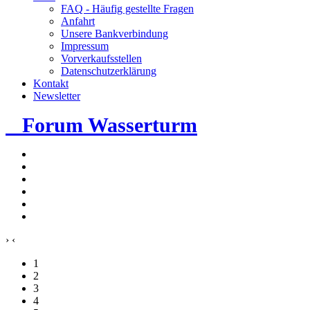
FAQ - Häufig gestellte Fragen
Anfahrt
Unsere Bankverbindung
Impressum
Vorverkaufsstellen
Datenschutzerklärung
Kontakt
Newsletter
Forum Wasserturm
›
‹
1
2
3
4