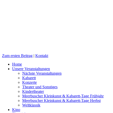
Zum ersten Beitrag
|
Kontakt
Home
Unsere Veranstaltungen
Nächste Veranstaltungen
Kabarett
Konzerte
Theater und Sonstiges
Kindertheater
Meerbuscher Kleinkunst & Kabarett-Tage Frühjahr
Meerbuscher Kleinkunst & Kabarett-Tage Herbst
Weltklassik
Kino