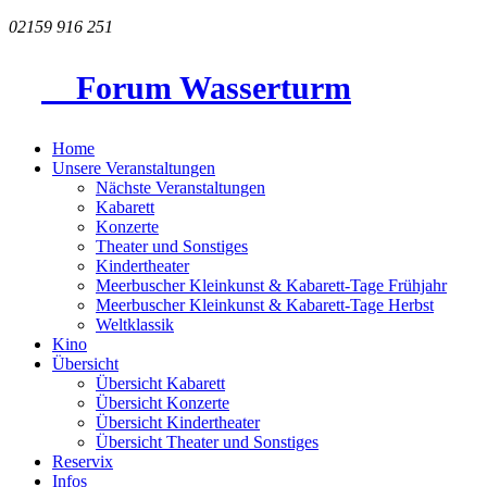
02159 916 251
Forum Wasserturm
Home
Unsere Veranstaltungen
Nächste Veranstaltungen
Kabarett
Konzerte
Theater und Sonstiges
Kindertheater
Meerbuscher Kleinkunst & Kabarett-Tage Frühjahr
Meerbuscher Kleinkunst & Kabarett-Tage Herbst
Weltklassik
Kino
Übersicht
Übersicht Kabarett
Übersicht Konzerte
Übersicht Kindertheater
Übersicht Theater und Sonstiges
Reservix
Infos