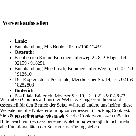
Vorverkaufsstellen
Lank:
Buchhandlung Mrs.Books, Tel. o2150 / 5437
Osterath:
Fachbereich Kultur, Bommershöferweg 2 - 8, 2.Etage, Tel.
02159 / 916251
Buchhandlung Meerbusch, Bommershöfer Weg 5, Tel. 02159
/ 912610
Der Kopierladen / Postfiliale, Meerbuscher Str. 14, Tel. 02159
/ 8282808
Büderich
Postfiliale Büderich, Moerser Str. 19, Tel. 02132/9142872
Wir nutzen Cookies auf unserer Website. Einige von ihnen sind
essenziell für den Betrieb der Seite, während andere uns helfen, diese
Website und die Nutzererfahrung zu verbessern (Tracking Cookies).
Sie können selbst entscheiden, ob Sie die Cookies zulassen möchten.
Karten-Online-Verkauf:
Bitte beachten Sie, dass bei einer Ablehnung womöglich nicht mehr
alle Funktionalitäten der Seite zur Verfügung stehen.