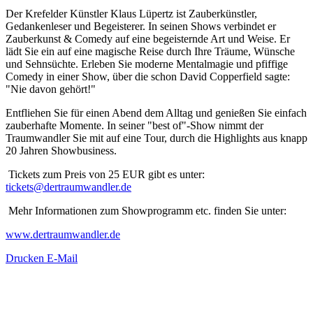
Der Krefelder Künstler Klaus Lüpertz ist Zauberkünstler,
Gedankenleser und Begeisterer. In seinen Shows verbindet er
Zauberkunst & Comedy auf eine begeisternde Art und Weise. Er
lädt Sie ein auf eine magische Reise durch Ihre Träume, Wünsche
und Sehnsüchte. Erleben Sie moderne Mentalmagie und pfiffige
Comedy in einer Show, über die schon David Copperfield sagte:
"Nie davon gehört!"
Entfliehen Sie für einen Abend dem Alltag und genießen Sie einfach
zauberhafte Momente. In seiner "best of"-Show nimmt der
Traumwandler Sie mit auf eine Tour, durch die Highlights aus knapp
20 Jahren Showbusiness.
Tickets zum Preis von 25 EUR gibt es unter:
tickets@dertraumwandler.de
Mehr Informationen zum Showprogramm etc. finden Sie unter:
www.dertraumwandler.de
Drucken
E-Mail