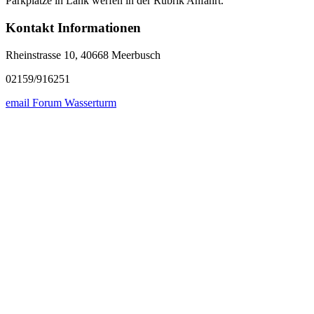
Parkplätze in Lank werfen in der Rubrik Anfahrt.
Kontakt Informationen
Rheinstrasse 10, 40668 Meerbusch
02159/916251
email Forum Wasserturm